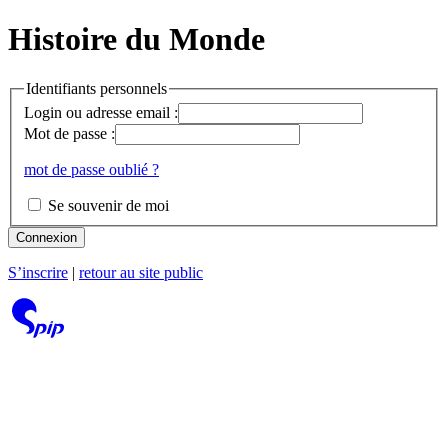
Histoire du Monde
Identifiants personnels
Login ou adresse email :
Mot de passe :
mot de passe oublié ?
Se souvenir de moi
Connexion
S’inscrire
|
retour au site public