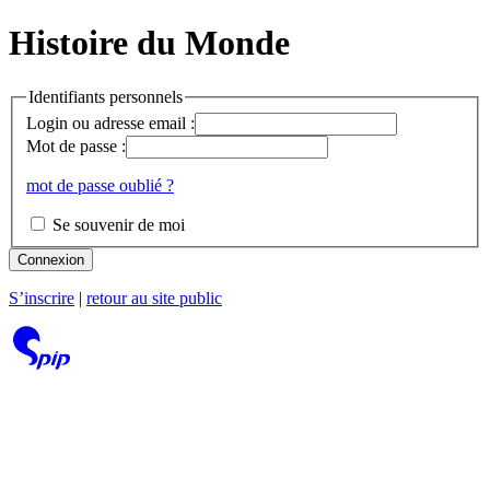
Histoire du Monde
Identifiants personnels
Login ou adresse email :
Mot de passe :
mot de passe oublié ?
Se souvenir de moi
Connexion
S’inscrire
|
retour au site public