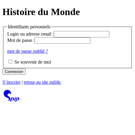
Histoire du Monde
Identifiants personnels
Login ou adresse email :
Mot de passe :
mot de passe oublié ?
Se souvenir de moi
Connexion
S’inscrire
|
retour au site public