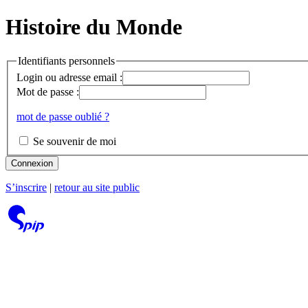
Histoire du Monde
Identifiants personnels
Login ou adresse email :
Mot de passe :
mot de passe oublié ?
Se souvenir de moi
Connexion
S’inscrire
|
retour au site public