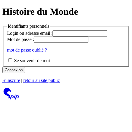
Histoire du Monde
Identifiants personnels
Login ou adresse email :
Mot de passe :
mot de passe oublié ?
Se souvenir de moi
Connexion
S’inscrire
|
retour au site public