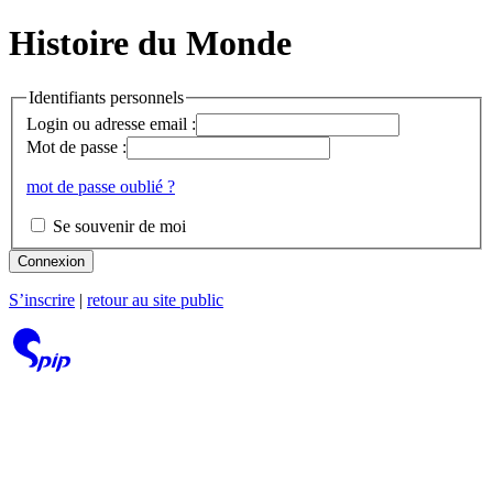
Histoire du Monde
Identifiants personnels
Login ou adresse email :
Mot de passe :
mot de passe oublié ?
Se souvenir de moi
Connexion
S’inscrire
|
retour au site public