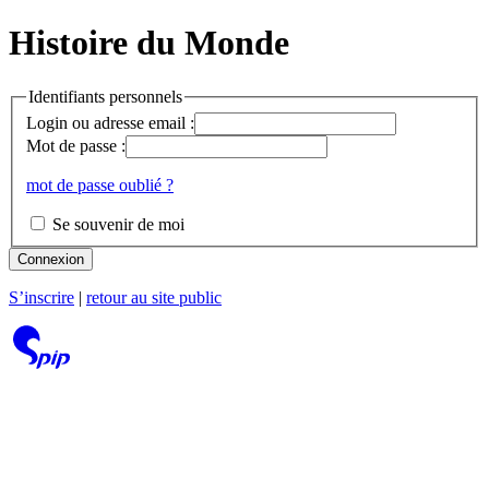
Histoire du Monde
Identifiants personnels
Login ou adresse email :
Mot de passe :
mot de passe oublié ?
Se souvenir de moi
Connexion
S’inscrire
|
retour au site public